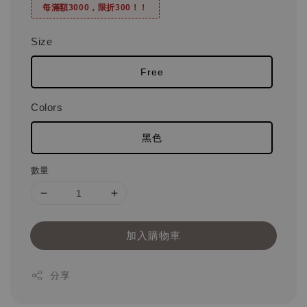
每滿額3000，限折300！！
Size
Free
Colors
黑色
數量
加入購物車
分享