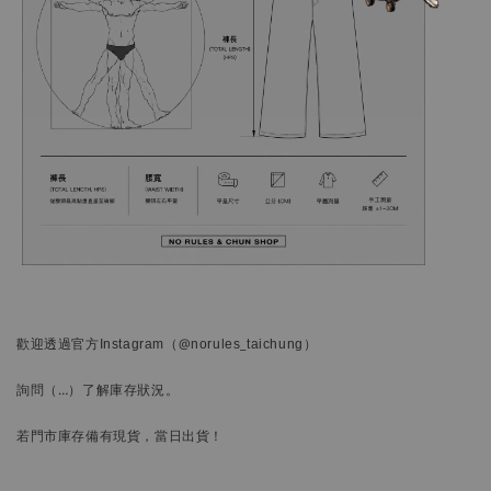
歡迎透過官方
Instagram
（@norules_taichung）
詢問
（…）
了解庫存狀況。
若門市庫存備有現貨，當日出貨！