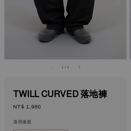
1
/
5
TWILL CURVED 落地褲
Regular
NT$ 1,980
price
適用優惠