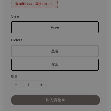
每滿額3000，限折300！！
Size
Free
Colors
黑色
深灰
數量
加入購物車