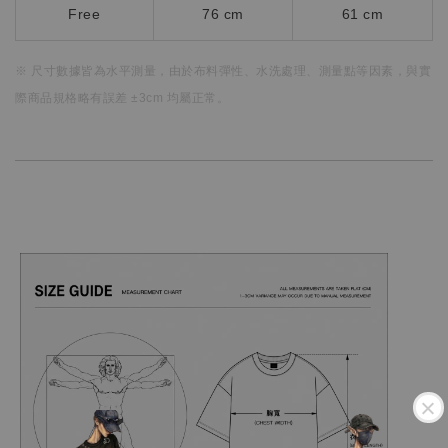
Free
76 cm
61 cm
※ 尺寸數據皆為水平測量，
由於布料彈性、水洗處理、測量點等因素，
與實
際商品規格略有誤差 ±3cm 均屬正常。