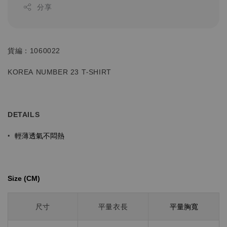
分享
貨編：1060022
KOREA NUMBER 23 T-SHIRT
DETAILS
輕薄透氣不悶熱
•
Size (CM)⁡⁡
平量胸寬
尺寸
平量衣長