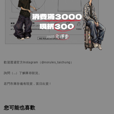
歡迎透過官方
Instagram
（@norules_taichung）
詢問
（…）
了解庫存狀況。
若門市庫存備有現貨，當日出貨！
您可能也喜歡