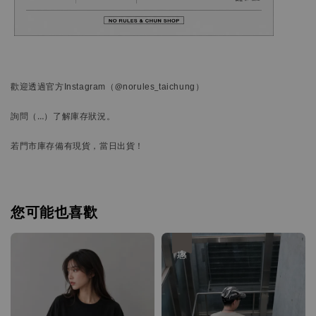
歡迎透過官方
Instagram
（@norules_taichung）
詢問
（…）
了解庫存狀況。
若門市庫存備有現貨，當日出貨！
您可能也喜歡
優惠