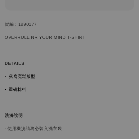
貨編：1990177
OVERRULE NR YOUR MIND T-SHIRT
DETAILS
落肩寬鬆版型
•
•
重磅棉料
洗滌說明
- 使用機洗請務必裝入洗衣袋