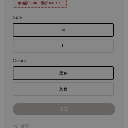
每滿額3000，限折300！！
Size
M
L
Colors
黑色
灰色
售完
分享