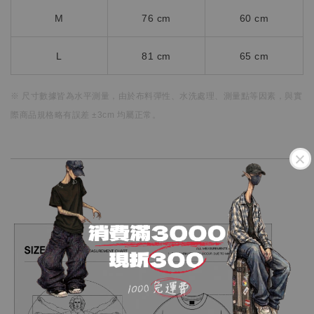
M
76 cm
60 cm
L
81 cm
65 cm
※ 尺寸數據皆為水平測量，
由於布料彈性、水洗處理、測量點等因素，
與實
際商品規格略有誤差 ±3cm 均屬正常。