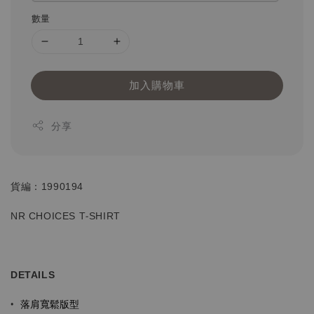
數量
加入購物車
分享
貨編：1990194
NR CHOICES T-SHIRT
DETAILS
落肩寬鬆版型
•