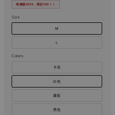
每滿額3000，限折300！！
Size
M
L
Colors
卡其
白色
霧藍
黑色