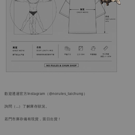
歡迎透過官方
Instagram
（@norules_taichung）
詢問
（…）
了解庫存狀況。
若門市庫存備有現貨，當日出貨！