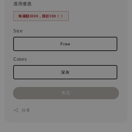
適用優惠
每滿額3000，限折300！！
Size
Free
Colors
深灰
售完
分享