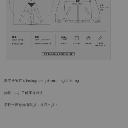
歡迎透過官方
Instagram
（@norules_taichung）
詢問
（…）
了解庫存狀況。
若門市庫存備有現貨，當日出貨！