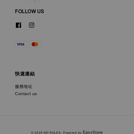
FOLLOW US
快速連結
服務地址
Contact us
EasyStore
© 2026 NO RULES. Powered by