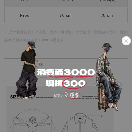
Free
76 cm
78 cm
※ 尺寸數據皆為水平測量，
由於布料彈性、水洗處理、測量點等因素，
與實
際商品規格略有誤差 ±3cm 均屬正常。