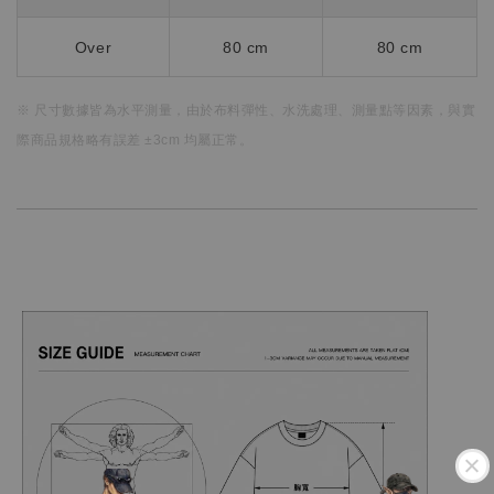
Over
80 cm
80 cm
※ 尺寸數據皆為水平測量，
由於布料彈性、水洗處理、測量點等因素，
與實
際商品規格略有誤差 ±3cm 均屬正常。