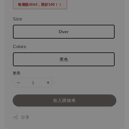
每滿額3000，限折300！！
Size
Over
Colors
黑色
數量
加入購物車
分享