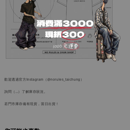
歡迎透過官方
Instagram
（@norules_taichung）
詢問
（…）
了解庫存狀況。
若門市庫存備有現貨，當日出貨！