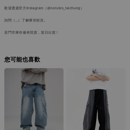
歡迎透過官方
Instagram
（@norules_taichung）
詢問
（…）
了解庫存狀況。
若門市庫存備有現貨，當日出貨！
您可能也喜歡