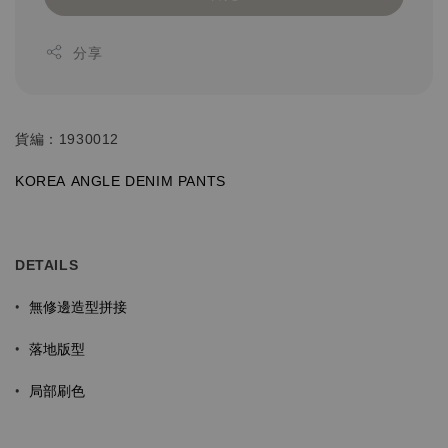
分享
貨編：1930012
KOREA ANGLE
DENIM
PANTS
DETAILS
無修邊造型拼接
•
落地版型
•
局部刷色
•