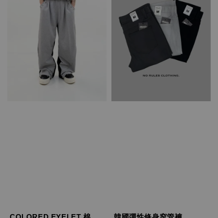
COLORED EYELET 棉
韓國彈性修身窄管褲