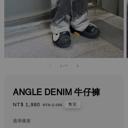
1
/
7
ANGLE DENIM 牛仔褲
Sale
NT$ 1,980
Regular
售完
NT$ 2,180
price
price
適用優惠