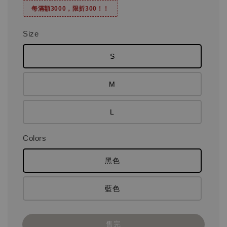
每滿額3000，限折300！！
Size
S
M
L
Colors
黑色
藍色
售完