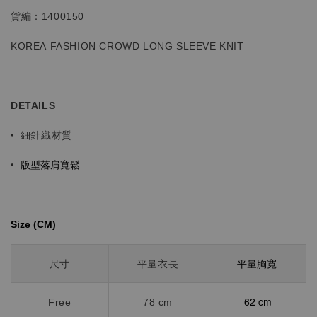
貨編：1400150
KOREA FASHION CROWD
LONG SLEEVE KNIT
DETAILS
•
細針織材質
版型落肩寬鬆
•
Size (CM)⁡⁡
平量胸寬
尺寸
平量衣長
62 cm
Free
78 cm