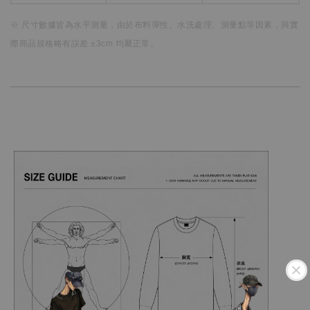
※ 尺寸數據皆為水平測量，
由於布料彈性、水洗處理、測量點等因素，
與實
際商品規格略有誤差 ±3cm 均屬正常。