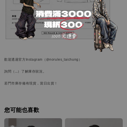
歡迎透過官方
Instagram
（@norules_taichung）
詢問
（…）
了解庫存狀況。
若門市庫存備有現貨，當日出貨！
您可能也喜歡
優惠