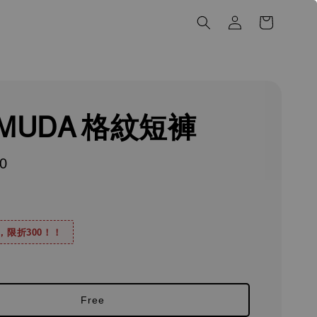
RMUDA 格紋短褲
0
0，限折300！！
Free