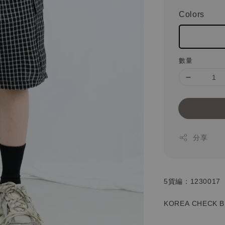
Colors
數量
分享
5貨編：1230017
KOREA CHECK 