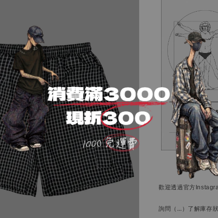
歡迎透過官方
Instag
詢問
（…）
了解庫存