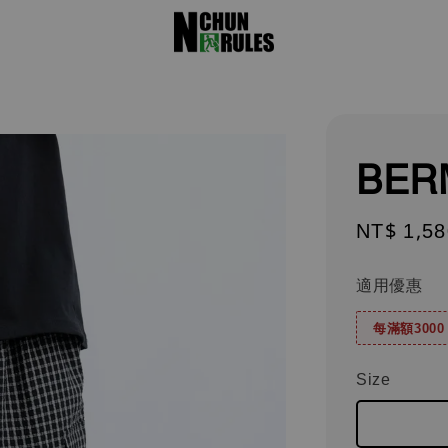
BE
Regular
NT$ 1,58
price
適用優惠
每滿額300
Size