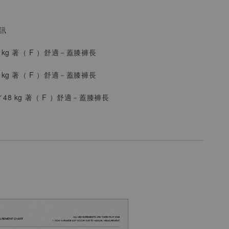
資訊
8 kg 著（
F
）
舒適
－
蓋膝褲長
 kg 著（ F ）
舒適
－
蓋膝褲長
／48 kg 著（
F ）
舒適
－
蓋膝褲長