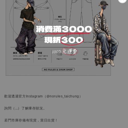
歡迎透過官方
Instagram
（@norules_taichung）
詢問
（…）
了解庫存狀況。
若門市庫存備有現貨，當日出貨！