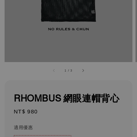
1
/
3
RHOMBUS 網眼連帽背心
Regular
NT$ 980
price
適用優惠