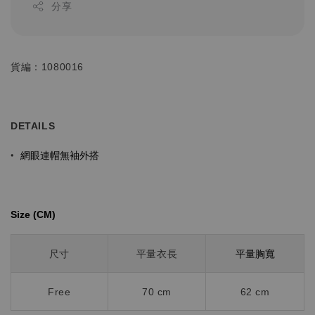
分享
貨編：1080016
DETAILS
網眼連帽無袖外搭
•
Size (CM)⁡⁡
平量胸寬
尺寸
平量衣長
Free
70 cm
62 cm