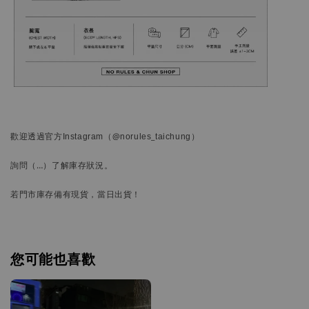
歡迎透過官方
Instagram
（@norules_taichung）
詢問
（…）
了解庫存狀況。
若門市庫存備有現貨，當日出貨！
您可能也喜歡