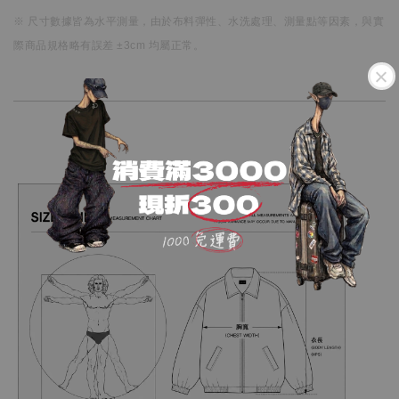
※ 尺寸數據皆為水平測量，
由於布料彈性、水洗處理、測量點等因素，
與實
際商品規格略有誤差 ±3cm 均屬正常。