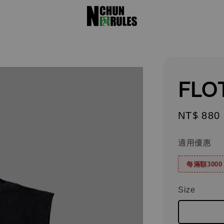
FLO
Regular
NT$ 880
price
適用優惠
每滿額300
Size