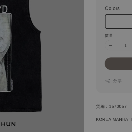
Colors
數量
分享
貨編：1570057
KOREA MANHATT