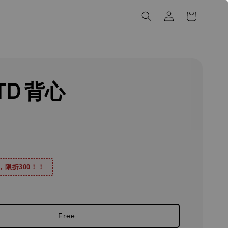
TD 背心
0，限折300！！
Free