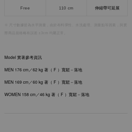
Free
110 cm
伸縮帶可延展
※ 尺寸數據皆為水平測量，
由於布料彈性、水洗處理、測量點等因素，
與實
際商品規格略有誤差 ±3cm 均屬正常。
Model 實著參考資訊
MEN 176 cm／62 kg 著（ F ）寬鬆－落地
MEN
169 cm／60 kg 著（
F
）
寬鬆－落地
WOMEN
158 cm／46 kg 著（
F
）
寬鬆－落地