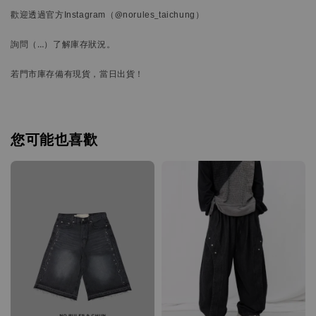
歡迎透過官方
Instagram
（@norules_taichung）
詢問
（…）
了解庫存狀況。
若門市庫存備有現貨，當日出貨！
您可能也喜歡