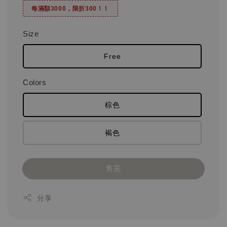
每滿額3000，限折300！！
Size
Free
Colors
棕色
褐色
售完
分享