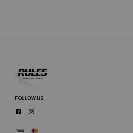
price
price
FOLLOW US