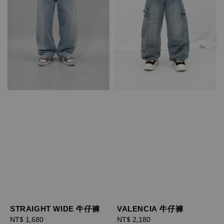
STRAIGHT WIDE 牛仔褲
VALENCIA 牛仔褲
Regular
NT$ 1,680
Regular
NT$ 2,180